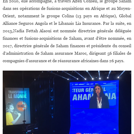
En 2010, elle accompagne, à travers Alfen Conseil, le groupe Saham
dans ses opérations de fusions-acquisitions en Afrique et au Moyen-
Orient, notamment le groupe Colina (13 pays en Afrique), Global
Alliance Seguros Angola et le Libanais Lia Insurance. Par la suite, en
2013,Nadia Fettah Alaoui est nommée directrice générale déléguée
finances et fusions-acquisitions de Saham, avant d’être nommée, en
2017, directrice générale de Saham finances et présidente du conseil
d’administration de Saham assurance Maroc, dirigeant 56 filiales de
compagnies d’assurance et de réassurance africaines dans 26 pays.