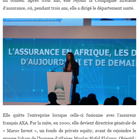
du conseil. Après trois ans, elle rejoint la Compagnie africaine
d’assurance, où, pendant trois ans, elle a dirigé le département santé.
Elle quitte l’entreprise lorsque celle-ci fusionne avec l’assureur
français AXA. Par la suite, en 2000, elle devient directrice générale de
« Maroc Invest », un fonds de private equity, avant de rejoindre le
groupe Saham de l’homme d’affaires Moulay Hafid Elalamy. Objectif :