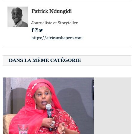
de
l’article
Patrick Ndungidi
Journaliste et Storyteller
https://africanshapers.com
DANS LA MÊME CATÉGORIE