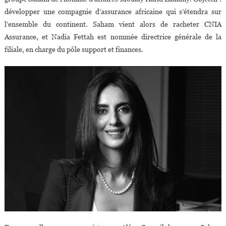
développer une compagnie d’assurance africaine qui s’étendra sur
l’ensemble du continent. Saham vient alors de racheter CNIA
Assurance, et Nadia Fettah est nommée directrice générale de la
filiale, en charge du pôle support et finances.