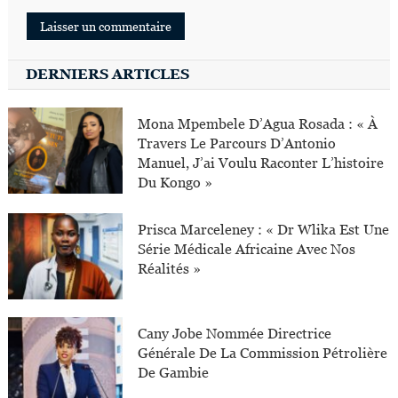
DERNIERS ARTICLES
Mona Mpembele D’Agua Rosada : « À
Travers Le Parcours D’Antonio
Manuel, J’ai Voulu Raconter L’histoire
Du Kongo »
Prisca Marceleney : « Dr Wlika Est Une
Série Médicale Africaine Avec Nos
Réalités »
Cany Jobe Nommée Directrice
Générale De La Commission Pétrolière
De Gambie