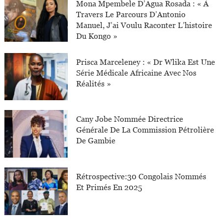
Mona Mpembele D’Agua Rosada : « À
Travers Le Parcours D’Antonio
Manuel, J’ai Voulu Raconter L’histoire
Du Kongo »
Prisca Marceleney : « Dr Wlika Est Une
Série Médicale Africaine Avec Nos
Réalités »
Cany Jobe Nommée Directrice
Générale De La Commission Pétrolière
De Gambie
Rétrospective:30 Congolais Nommés
Et Primés En 2025