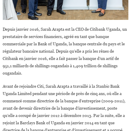
Depuis janvier 2016, Sarah Arapta est la CEO de Citibank Uganda, un
prestataire de services financiers, agréé en tant que banque
commerciale par la Bank of Uganda, la banque centrale du pays et le
régulateur bancaire national. Depuis qu’elle a pris les rênes de
Citibank en janvier 2016, elle a fait passer la banque d’un actif de
951,1 milliards de shillings ougandais à 1,409 trillion de shillings
ougandais.
Avant de rejoindre Citi, Sarah Arapta a travaillé à la Stanbic Bank
Uganda Limited pendant une période de près de cinq ans, où elle a
commencé comme directrice de la banque d’entreprise (2009-2011),
avant de devenir directrice de la banque d’investissement, poste
qu’elle a occupé de janvier 2012 à décembre 2013. Par la suite, elle a
rejoint la Barclays Bank of Uganda en janvier 2014 en tant que
directrice de la banque d’entreprise et d’investissement et a occupé