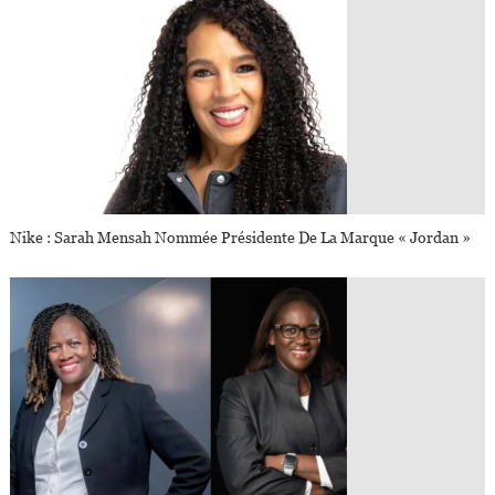
Nike : Sarah Mensah Nommée Présidente De La Marque « Jordan »