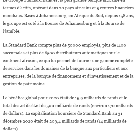
Le Groupe Standard Bank est la plus grande banque africaine en
termes d’actifs, opérant dans 20 pays africains et 5 centres financiers
mondiaux. Basés à Johannesburg, en Afrique du Sud, depuis 158 ans,
le groupe est coté à la Bourse de Johannesburg et à la Bourse de
Namibie.
La Standard Bank compte plus de 50000 employés, plus de 1100
succursales et plus de 6500 distributeurs automatiques sur le
continent africain, ce qui lui permet de fournir une gamme complète
de services dans les domaines de la banque aux particuliers et aux
entreprises, de la banque de financement et d’investissement et de la
gestion de patrimoine.
Le bénéfice global pour 2020 était de 15,9 milliards de rands et le
total des actifs était de 500 milliards de rands (environ 170 milliards
de dollars). La capitalisation boursière de Standard Bank au 31
décembre 2020 était de 209,4 milliards de rands (14 milliards de
dollars).