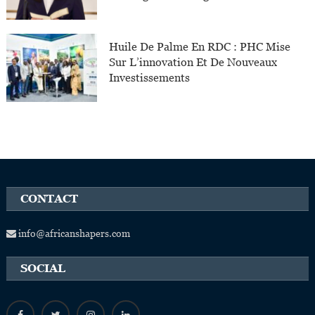
Huile De Palme En RDC : PHC Mise
Sur L’innovation Et De Nouveaux
Investissements
CONTACT
info@africanshapers.com
SOCIAL