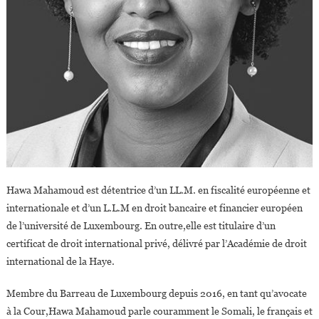
Hawa Mahamoud est détentrice d’un LL.M. en fiscalité européenne et
internationale et d’un L.L.M en droit bancaire et financier européen
de l’université de Luxembourg. En outre,elle est titulaire d’un
certificat de droit international privé, délivré par l’Académie de droit
international de la Haye.
Membre du Barreau de Luxembourg depuis 2016, en tant qu’avocate
à la Cour,Hawa Mahamoud parle couramment le Somali, le français et