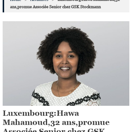
ans,promue Associée Senior chez GSK Stockmann
Luxembourg:Hawa
Mahamoud,32 ans,promue
Associée Senior chez GSK