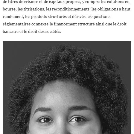
de titres de créance et de capitaux propres, y compris les cotations en
bourse, les titrisations, les reconditionnements, les obligations à haut
rendement, les produits structurés et dérivés les questions
réglementaires connexes,le financement structuré ainsi que le droit
bancaire et le droit des sociétés.