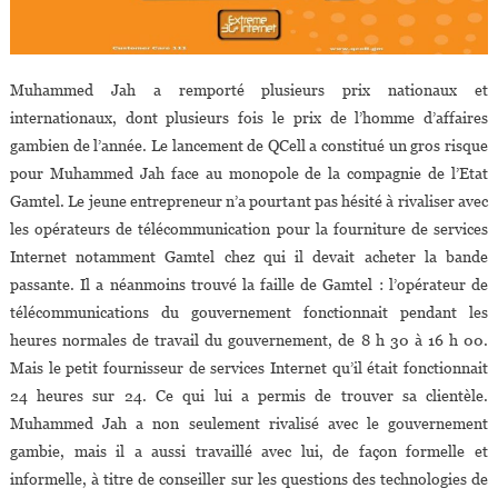
Muhammed Jah a remporté plusieurs prix nationaux et
internationaux, dont plusieurs fois le prix de l’homme d’affaires
gambien de l’année. Le lancement de QCell a constitué un gros risque
pour Muhammed Jah face au monopole de la compagnie de l’Etat
Gamtel. Le jeune entrepreneur n’a pourtant pas hésité à rivaliser avec
les opérateurs de télécommunication pour la fourniture de services
Internet notamment Gamtel chez qui il devait acheter la bande
passante. Il a néanmoins trouvé la faille de Gamtel : l’opérateur de
télécommunications du gouvernement fonctionnait pendant les
heures normales de travail du gouvernement, de 8 h 30 à 16 h 00.
Mais le petit fournisseur de services Internet qu’il était fonctionnait
24 heures sur 24. Ce qui lui a permis de trouver sa clientèle.
Muhammed Jah a non seulement rivalisé avec le gouvernement
gambie, mais il a aussi travaillé avec lui, de façon formelle et
informelle, à titre de conseiller sur les questions des technologies de