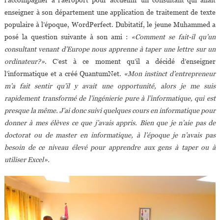
enseigner à son département une application de traitement de texte
populaire à l’époque, WordPerfect. Dubitatif, le jeune Muhammed a
posé la question suivante à son ami :
«Comment se fait-il qu’un
consultant venant d’Europe nous apprenne à taper une lettre sur un
ordinateur?»
. C’est à ce moment qu’il a décidé d’enseigner
l’informatique et a créé QuantumNet.
«Mon instinct d’entrepreneur
m’a fait sentir qu’il y avait une opportunité, alors je me suis
rapidement transformé de l’ingénierie pure à l’informatique, qui est
presque la même. J’ai donc suivi quelques cours en informatique pour
donner à mes élèves ce que j’avais appris. Bien que je n’aie pas de
doctorat ou de master en informatique, à l’époque je n’avais pas
besoin de ce niveau élevé pour apprendre aux gens à taper ou à
utiliser Excel».