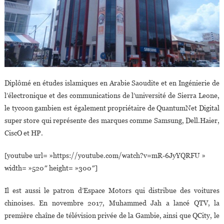
Diplômé en études islamiques en Arabie Saoudite et en Ingénierie de
l’électronique et des communications de l’université de Sierra Leone,
le tycoon gambien est également propriétaire de QuantumNet Digital
super store qui représente des marques comme Samsung, Dell.Haier,
CiscO et HP.
[youtube url= »https://youtube.com/watch?v=mR-6JyYQRFU »
width= »520″ height= »300″]
Il est aussi le patron d’Espace Motors qui distribue des voitures
chinoises. En novembre 2017, Muhammed Jah a lancé QTV, la
première chaîne de télévision privée de la Gambie, ainsi que QCity, le