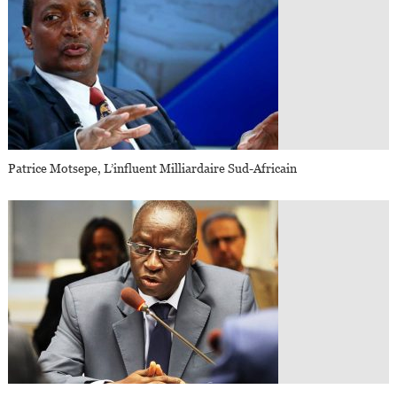
Patrice Motsepe, L’influent Milliardaire Sud-Africain