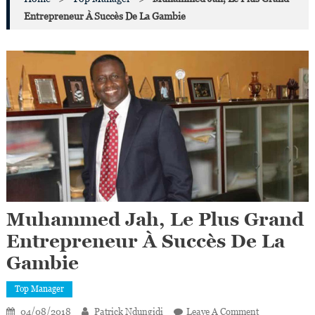
Entrepreneur À Succès De La Gambie
Muhammed Jah, Le Plus Grand
Entrepreneur À Succès De La
Gambie
Top Manager
On
04/08/2018
Patrick Ndungidi
Leave A Comment