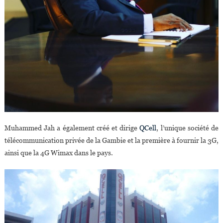
Muhammed Jah a également créé et dirige
QCell
, l’unique société de
télécommunication privée de la Gambie et la première à fournir la 3G,
ainsi que la 4G Wimax dans le pays.