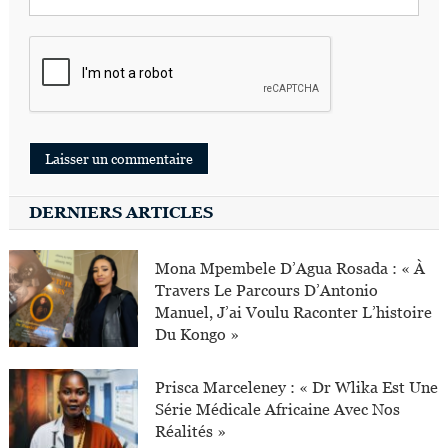
DERNIERS ARTICLES
Mona Mpembele D’Agua Rosada : « À
Travers Le Parcours D’Antonio
Manuel, J’ai Voulu Raconter L’histoire
Du Kongo »
Prisca Marceleney : « Dr Wlika Est Une
Série Médicale Africaine Avec Nos
Réalités »