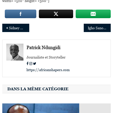
width= »520″ height= »300″]
Navigation
Sidney Martin, Le Fermier Multimillionnaire De La Namibie
Igho Sanomi, La Formidable Success Story Du Plus Jeune Milliardaire Du Nigeria
de
l’article
Patrick Ndungidi
Journaliste et Storyteller
https://africanshapers.com
DANS LA MÊME CATÉGORIE