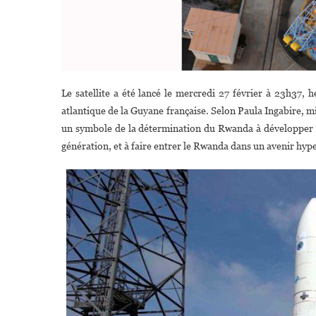
Le satellite a été lancé le mercredi 27 février à 23h37,
atlantique de la Guyane française. Selon Paula Ingabire, mi
un symbole de la détermination du Rwanda à développer l’in
génération, et à faire entrer le Rwanda dans un avenir hyp