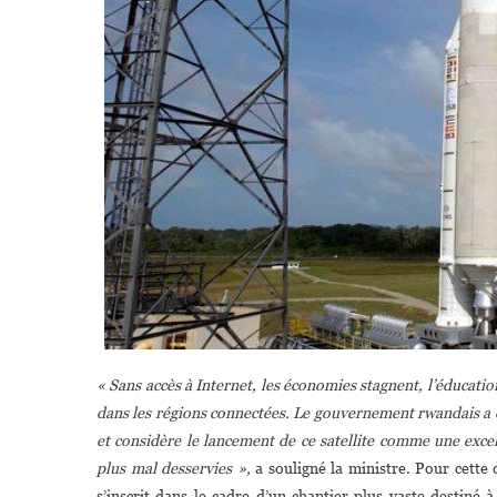
« Sans accès à Internet, les économies stagnent, l’éducati
dans les régions connectées. Le gouvernement rwandais a d
et considère le lancement de ce satellite comme une exce
plus mal desservies »,
a souligné la ministre. Pour cette 
s’inscrit dans le cadre d’un chantier plus vaste destin