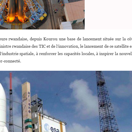
 heure rwandaise, depuis Kourou une base de lancement située sur la cô
nistre rwandaise des TIC et de l’innovation, le lancement de ce satellite e
dustrie spatiale, à renforcer les capacités locales, à inspirer la nouvel
er-connecté.