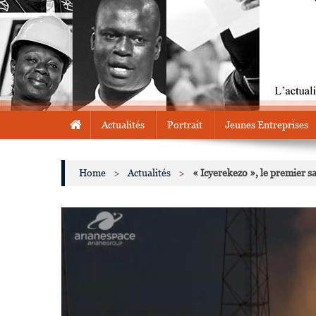
Actualités
Portrait
Jeunes Entreprises
Home
>
Actualités
>
« Icyerekezo », le premier 