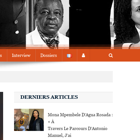
s
Interview
Dossiers
DERNIERS ARTICLES
Mona Mpembele D’Agua Rosada :
« À
Travers Le Parcours D’Antonio
Manuel, J’ai