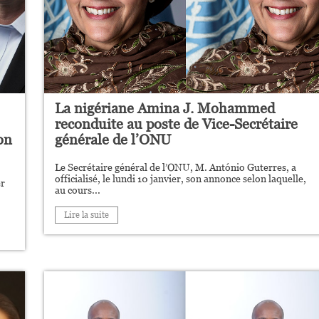
La nigériane Amina J. Mohammed
reconduite au poste de Vice-Secrétaire
on
générale de l’ONU
Le Secrétaire général de l’ONU, M. António Guterres, a
officialisé, le lundi 10 janvier, son annonce selon laquelle,
er
au cours...
Lire la suite