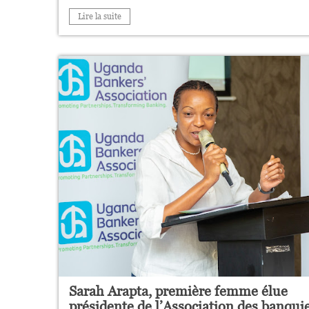
Lire la suite
Sarah Arapta, première femme élue
présidente de l’Association des banqui