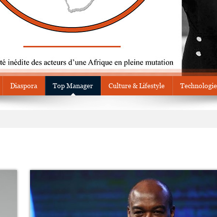
Diaspora
Top Manager
Culture & Lifestyle
Technologie