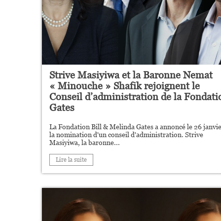
Strive Masiyiwa et la Baronne Nemat
« Minouche » Shafik rejoignent le
Conseil d’administration de la Fondati
Gates
La Fondation Bill & Melinda Gates a annoncé le 26 janvi
la nomination d'un conseil d'administration. Strive
Masiyiwa, la baronne...
Lire la suite