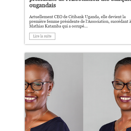
ougandais
Actuellement CEO de Citibank Uganda, elle devient la
première femme présidente de l'Association, succédant 
Mathias Katamba qui a occupé...
Lire la suite