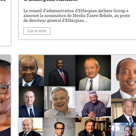
Le conseil d'administration d'Ethiopian Airlines Group a
annoncé la nomination de Mesfin Tasew Bekele, au poste
de directeur général d'Ethiopian...
à
Lire la suite