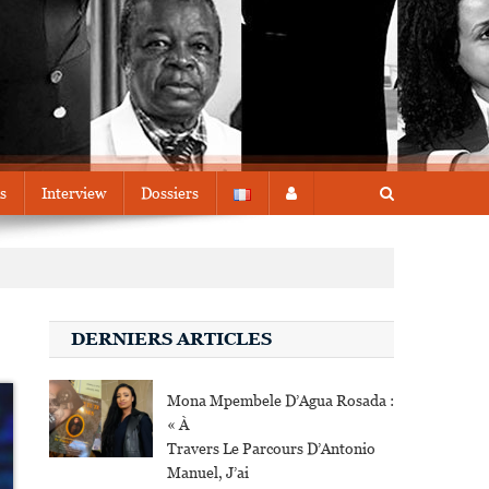
s
Interview
Dossiers
DERNIERS ARTICLES
Mona Mpembele D’Agua Rosada :
« À
Travers Le Parcours D’Antonio
Manuel, J’ai