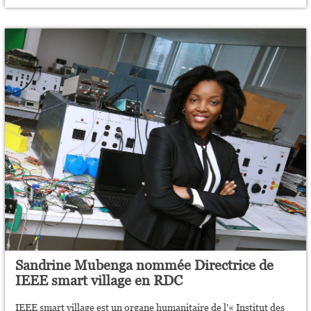
Sandrine Mubenga nommée Directrice de
IEEE smart village en RDC
IEEE smart village est un organe humanitaire de l'« Institut des