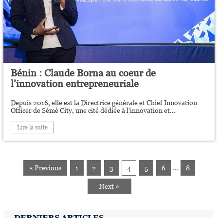
Bénin : Claude Borna au coeur de
l’innovation entrepreneuriale
Depuis 2016, elle est la Directrice générale et Chief Innovation
Officer de Sèmè City, une cité dédiée à l’innovation et...
Lire la suite
« Previous
1
2
3
4
5
6
…
8
Next »
DERNIERS ARTICLES