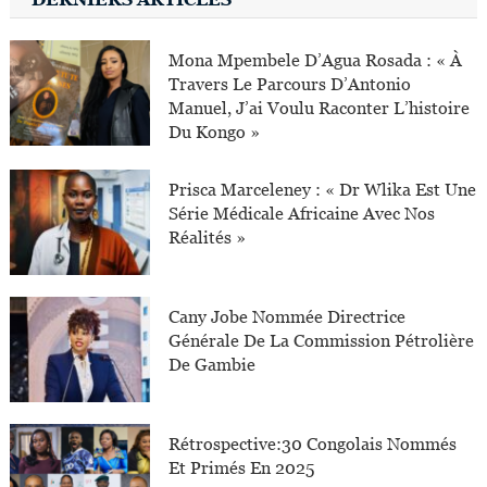
Mona Mpembele D’Agua Rosada : « À
Travers Le Parcours D’Antonio
Manuel, J’ai Voulu Raconter L’histoire
Du Kongo »
Prisca Marceleney : « Dr Wlika Est Une
Série Médicale Africaine Avec Nos
Réalités »
Cany Jobe Nommée Directrice
Générale De La Commission Pétrolière
De Gambie
Rétrospective:30 Congolais Nommés
Et Primés En 2025