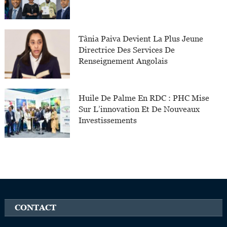
Tânia Paiva Devient La Plus Jeune
Directrice Des Services De
Renseignement Angolais
Huile De Palme En RDC : PHC Mise
Sur L’innovation Et De Nouveaux
Investissements
CONTACT