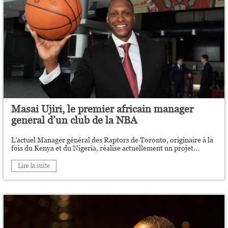
Masai Ujiri, le premier africain manager
general d’un club de la NBA
L’actuel Manager général des Raptors de Toronto, originaire à la
fois du Kenya et du Nigeria, réalise actuellement un projet...
Lire la suite