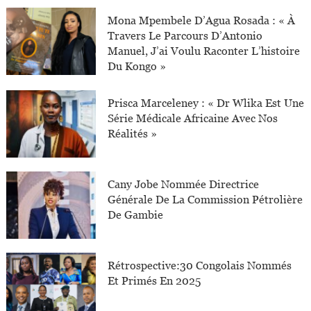
Mona Mpembele D’Agua Rosada : « À
Travers Le Parcours D’Antonio
Manuel, J’ai Voulu Raconter L’histoire
Du Kongo »
Prisca Marceleney : « Dr Wlika Est Une
Série Médicale Africaine Avec Nos
Réalités »
Cany Jobe Nommée Directrice
Générale De La Commission Pétrolière
De Gambie
Rétrospective:30 Congolais Nommés
Et Primés En 2025