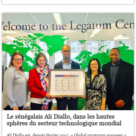
Le sénégalais Ali Diallo, dans les hautes
sphères du secteur technologique mondial
Ali Diallo est, depuis février 2017, « Global programs manager »