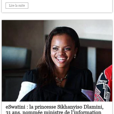
Lire la suite
eSwatini : la princesse Sikhanyiso Dlamini,
31 ans, nommée ministre de l’information