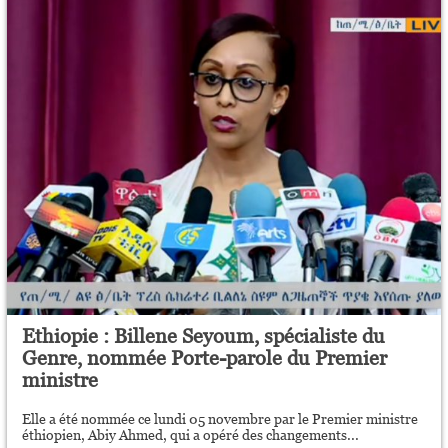
Ethiopie : Billene Seyoum, spécialiste du
Genre, nommée Porte-parole du Premier
ministre
Elle a été nommée ce lundi 05 novembre par le Premier ministre
éthiopien, Abiy Ahmed, qui a opéré des changements...