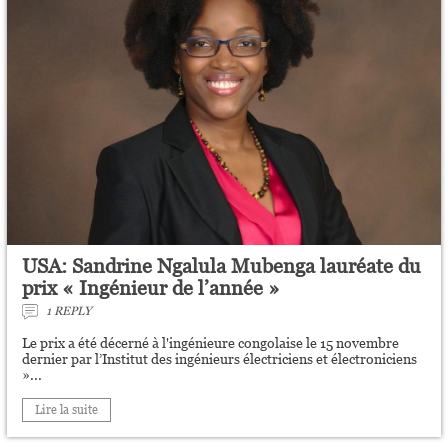
USA: Sandrine Ngalula Mubenga lauréate du
prix « Ingénieur de l’année »
1 REPLY
Le prix a été décerné à l'ingénieure congolaise le 15 novembre
dernier par l’Institut des ingénieurs électriciens et électroniciens
»...
Lire la suite